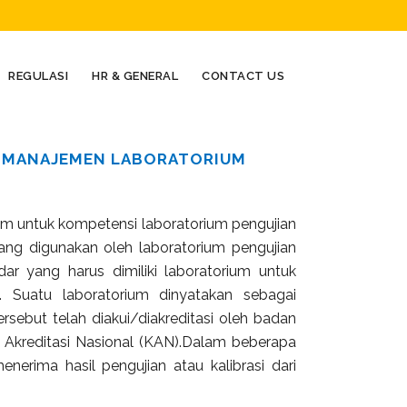
REGULASI
HR & GENERAL
CONTACT US
EM MANAJEMEN LABORATORIUM
m untuk kompetensi laboratorium pengujian
ang digunakan oleh laboratorium pengujian
dar yang harus dimiliki laboratorium untuk
. Suatu laboratorium dinyatakan sebagai
sebut telah diakui/diakreditasi oleh badan
e Akreditasi Nasional (KAN).Dalam beberapa
nerima hasil pengujian atau kalibrasi dari