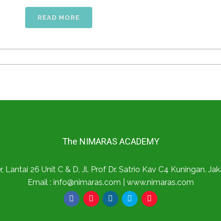
READ MORE
The NIMARAS ACADEMY
, Lantai 26 Unit C & D, Jl. Prof Dr. Satrio Kav C4 Kuningan. Ja
Email : info@nimaras.com | www.nimaras.com