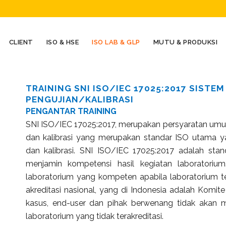
CLIENT
ISO & HSE
ISO LAB & GLP
MUTU & PRODUKSI
TRAINING SNI ISO/IEC 17025:2017 SIST
PENGUJIAN/KALIBRASI
PENGANTAR TRAINING
SNI ISO/IEC 17025:2017, merupakan persyaratan umu
dan kalibrasi yang merupakan standar ISO utama y
dan kalibrasi. SNI ISO/IEC 17025:2017 adalah stan
menjamin kompetensi hasil kegiatan laboratorium
laboratorium yang kompeten apabila laboratorium ter
akreditasi nasional, yang di Indonesia adalah Komit
kasus, end-user dan pihak berwenang tidak akan me
laboratorium yang tidak terakreditasi.