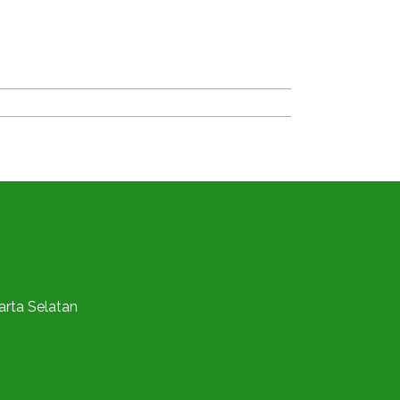
karta Selatan