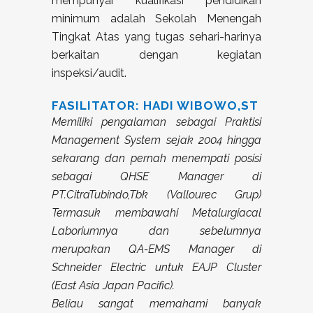
mempunyai kualifikasi pendidikan
minimum adalah Sekolah Menengah
Tingkat Atas yang tugas sehari-harinya
berkaitan dengan kegiatan
inspeksi/audit.
FASILITATOR: HADI WIBOWO,ST
Memiliki pengalaman sebagai Praktisi
Management System sejak 2004 hingga
sekarang dan pernah menempati posisi
sebagai QHSE Manager di
PT.CitraTubindo,Tbk (Vallourec Grup)
Termasuk membawahi Metalurgiacal
Laboriumnya dan sebelumnya
merupakan QA-EMS Manager di
Schneider Electric untuk EAJP Cluster
(East Asia Japan Pacific).
Beliau sangat memahami banyak