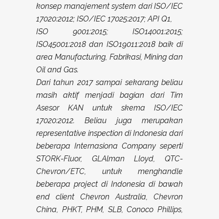
konsep manajement system dari ISO/IEC
17020:2012; ISO/IEC 17025:2017; API Q1,
ISO 9001:2015; ISO14001:2015;
ISO45001:2018 dan ISO19011:2018 baik di
area Manufacturing, Fabrikasi, Mining dan
Oil and Gas.
Dari tahun 2017 sampai sekarang beliau
masih aktif menjadi bagian dari Tim
Asesor KAN untuk skema ISO/IEC
17020:2012. Beliau juga merupakan
representative inspection di Indonesia dari
beberapa Internasiona Company seperti
STORK-Fluor, GLAlman Lloyd, QTC-
Chevron/ETC, untuk menghandle
beberapa project di Indonesia di bawah
end client Chevron Australia, Chevron
China, PHKT, PHM, SLB, Conoco Phillips,